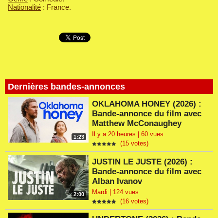
Nationalité
: France.
Dernières bandes-annonces
OKLAHOMA HONEY (2026) :
Bande-annonce du film avec
Matthew McConaughey
Il y a 20 heures | 60 vues
1:23
(15 votes)
JUSTIN LE JUSTE (2026) :
Bande-annonce du film avec
Alban Ivanov
Mardi | 124 vues
2:00
(16 votes)