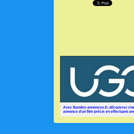
Avec Bandes-annonces.fr, découvrez chaq
annonce d'un film précis en effectuant une 