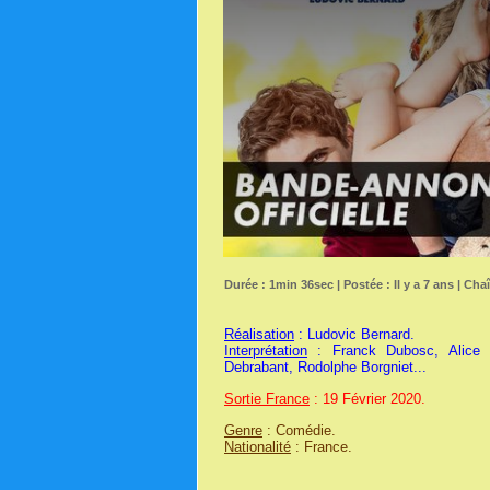
Durée : 1min 36sec | Postée : Il y a 7 ans | Cha
Réalisation
: Ludovic Bernard.
Interprétation
: Franck Dubosc, Alice Da
Debrabant, Rodolphe Borgniet...
Sortie France
: 19 Février 2020.
Genre
: Comédie.
Nationalité
: France.