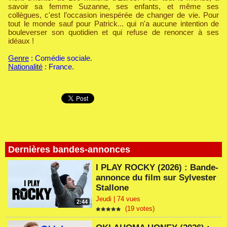
savoir sa femme Suzanne, ses enfants, et même ses
collègues, c'est l’occasion inespérée de changer de vie. Pour
tout le monde sauf pour Patrick... qui n'a aucune intention de
bouleverser son quotidien et qui refuse de renoncer à ses
idéaux !
Genre
: Comédie sociale.
Nationalité
: France.
Dernières bandes-annonces
I PLAY ROCKY (2026) : Bande-
annonce du film sur Sylvester
Stallone
Jeudi | 74 vues
2:44
(19 votes)