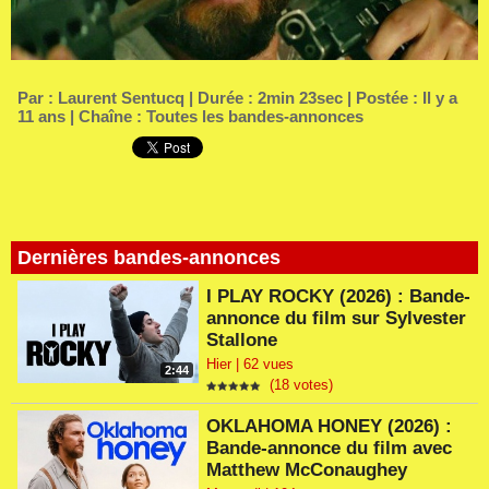
Par :
Laurent Sentucq
| Durée : 2min 23sec | Postée : Il y a
11 ans | Chaîne :
Toutes les bandes-annonces
Dernières bandes-annonces
I PLAY ROCKY (2026) : Bande-
annonce du film sur Sylvester
Stallone
Hier | 62 vues
2:44
(18 votes)
OKLAHOMA HONEY (2026) :
Bande-annonce du film avec
Matthew McConaughey