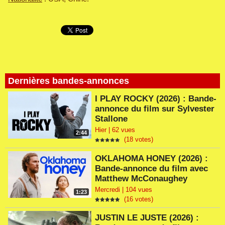
Dernières bandes-annonces
I PLAY ROCKY (2026) : Bande-
annonce du film sur Sylvester
Stallone
Hier | 62 vues
2:44
(18 votes)
OKLAHOMA HONEY (2026) :
Bande-annonce du film avec
Matthew McConaughey
Mercredi | 104 vues
1:23
(16 votes)
JUSTIN LE JUSTE (2026) :