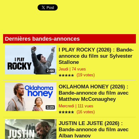
Dernières bandes-annonces
I PLAY ROCKY (2026) : Bande-
annonce du film sur Sylvester
Stallone
Jeudi | 74 vues
2:44
(19 votes)
OKLAHOMA HONEY (2026) :
Bande-annonce du film avec
Matthew McConaughey
Mercredi | 111 vues
1:23
(16 votes)
JUSTIN LE JUSTE (2026) :
Bande-annonce du film avec
Alban Ivanov