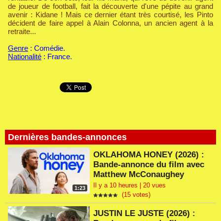
de joueur de football, fait la découverte d'une pépite au grand
avenir : Kidane ! Mais ce dernier étant très courtisé, les Pinto
décident de faire appel à Alain Colonna, un ancien agent à la
retraite...
Genre
: Comédie.
Nationalité
: France.
Dernières bandes-annonces
OKLAHOMA HONEY (2026) :
Bande-annonce du film avec
Matthew McConaughey
Il y a 10 heures | 20 vues
1:23
(15 votes)
JUSTIN LE JUSTE (2026) :