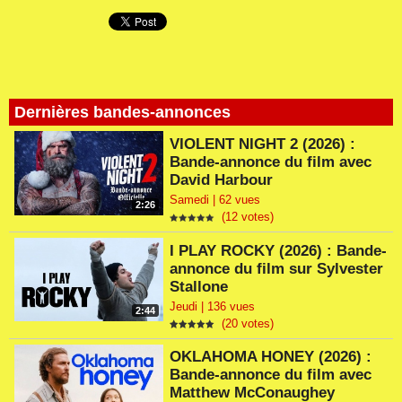
Dernières bandes-annonces
VIOLENT NIGHT 2 (2026) :
Bande-annonce du film avec
David Harbour
Samedi | 62 vues
2:26
(12 votes)
I PLAY ROCKY (2026) : Bande-
annonce du film sur Sylvester
Stallone
Jeudi | 136 vues
2:44
(20 votes)
OKLAHOMA HONEY (2026) :
Bande-annonce du film avec
Matthew McConaughey