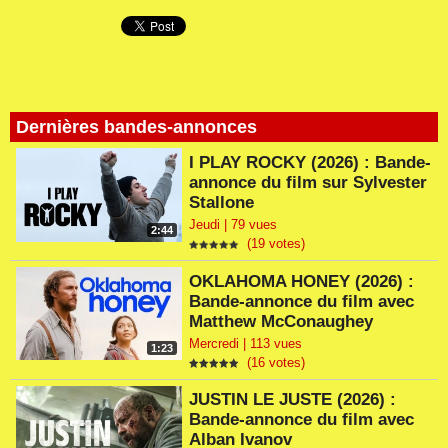
Dernières bandes-annonces
I PLAY ROCKY (2026) : Bande-
annonce du film sur Sylvester
Stallone
Jeudi | 79 vues
2:44
(19 votes)
OKLAHOMA HONEY (2026) :
Bande-annonce du film avec
Matthew McConaughey
Mercredi | 113 vues
1:23
(16 votes)
JUSTIN LE JUSTE (2026) :
Bande-annonce du film avec
Alban Ivanov