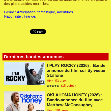
des pluies acides mortelles.
Genre
: Anticipation, fantastique, aventures.
Nationalité
: France.
Dernières bandes-annonces
I PLAY ROCKY (2026) : Bande-
annonce du film sur Sylvester
Stallone
Hier | 53 vues
2:44
(18 votes)
OKLAHOMA HONEY (2026) :
Bande-annonce du film avec
Matthew McConaughey
Hier | 101 vues