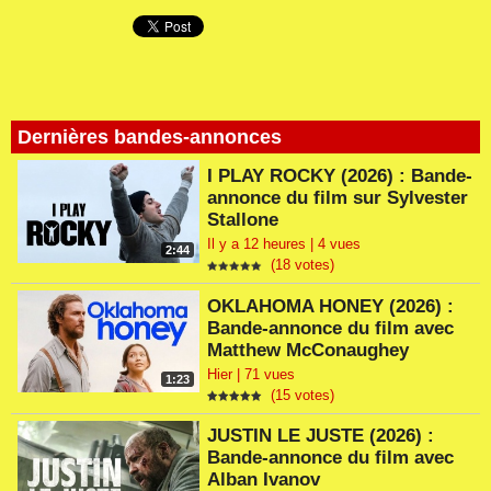
Dernières bandes-annonces
I PLAY ROCKY (2026) : Bande-
annonce du film sur Sylvester
Stallone
Il y a 12 heures | 4 vues
2:44
(18 votes)
OKLAHOMA HONEY (2026) :
Bande-annonce du film avec
Matthew McConaughey
Hier | 71 vues
1:23
(15 votes)
JUSTIN LE JUSTE (2026) :
Bande-annonce du film avec
Alban Ivanov