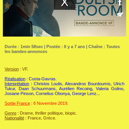
Durée : 1min 58sec | Postée : Il y a 7 ans | Chaîne :
Toutes
les bandes-annonces
Version
: VF.
Réalisation
: Costa-Gavras.
Interprétation
: Christos Loulis, Alexandros Bourdoumis, Ulrich
Tukur, Daan Schuurmans, Aurélien Recoing, Valeria Golino,
Josiane Pinson, Cornelius Obonya, George Lenz...
Sortie France
: 6 Novembre 2019.
Genre
: Drame, thriller politique, biopic.
Nationalité
: France, Grèce.