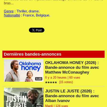
bras...
Genre
: Thriller, drame.
Nationalité
: France, Belgique.
Dernières bandes-annonces
OKLAHOMA HONEY (2026) :
Bande-annonce du film avec
Matthew McConaughey
Il y a 20 heures | 60 vues
1:23
(15 votes)
JUSTIN LE JUSTE (2026) :
Bande-annonce du film avec
Alban Ivanov
Mardi | 124 vues