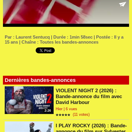
Par :
Laurent Sentucq
| Durée : 1min 58sec | Postée : Il y a
15 ans | Chaîne :
Toutes les bandes-annonces
Dernières bandes-annonces
VIOLENT NIGHT 2 (2026) :
Bande-annonce du film avec
David Harbour
Hier | 6 vues
2:26
(11 votes)
I PLAY ROCKY (2026) : Bande-
annonce du film sur Sylvester