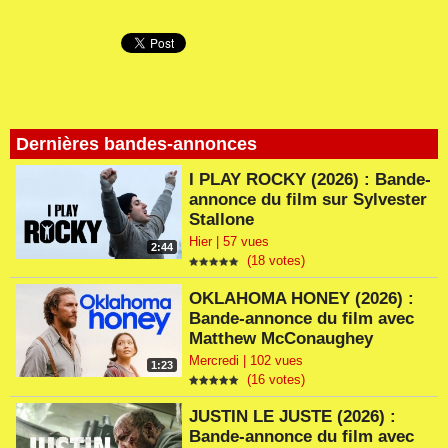
Dernières bandes-annonces
I PLAY ROCKY (2026) : Bande-
annonce du film sur Sylvester
Stallone
Hier | 57 vues
2:44
(18 votes)
OKLAHOMA HONEY (2026) :
Bande-annonce du film avec
Matthew McConaughey
Mercredi | 102 vues
1:23
(16 votes)
JUSTIN LE JUSTE (2026) :
Bande-annonce du film avec