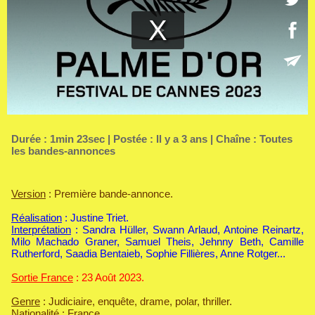
Durée : 1min 23sec | Postée : Il y a 3 ans | Chaîne :
Toutes
les bandes-annonces
Version
: Première bande-annonce.
Réalisation
: Justine Triet.
Interprétation
: Sandra Hüller, Swann Arlaud, Antoine Reinartz,
Milo Machado Graner, Samuel Theis, Jehnny Beth, Camille
Rutherford, Saadia Bentaieb, Sophie Fillières, Anne Rotger...
Sortie France
: 23 Août 2023.
Genre
: Judiciaire, enquête, drame, polar, thriller.
Nationalité
: France.