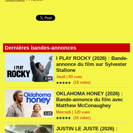
Dernières bandes-annonces
I PLAY ROCKY (2026) : Bande-
annonce du film sur Sylvester
Stallone
Jeudi | 93 vues
2:44
(19 votes)
OKLAHOMA HONEY (2026) :
Bande-annonce du film avec
Matthew McConaughey
Mercredi | 120 vues
1:23
(16 votes)
JUSTIN LE JUSTE (2026) :