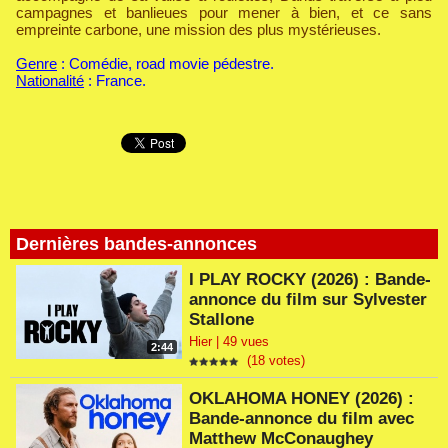
campagnes et banlieues pour mener à bien, et ce sans
empreinte carbone, une mission des plus mystérieuses.
Genre
: Comédie, road movie pédestre.
Nationalité
: France.
Dernières bandes-annonces
I PLAY ROCKY (2026) : Bande-
annonce du film sur Sylvester
Stallone
Hier | 49 vues
2:44
(18 votes)
OKLAHOMA HONEY (2026) :
Bande-annonce du film avec
Matthew McConaughey