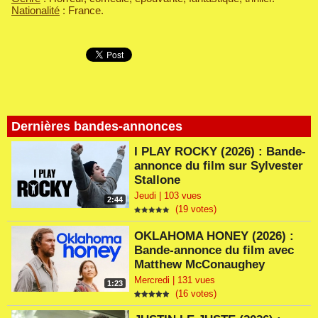
Nationalité
: France.
Dernières bandes-annonces
I PLAY ROCKY (2026) : Bande-
annonce du film sur Sylvester
Stallone
Jeudi | 103 vues
2:44
(19 votes)
OKLAHOMA HONEY (2026) :
Bande-annonce du film avec
Matthew McConaughey
Mercredi | 131 vues
1:23
(16 votes)