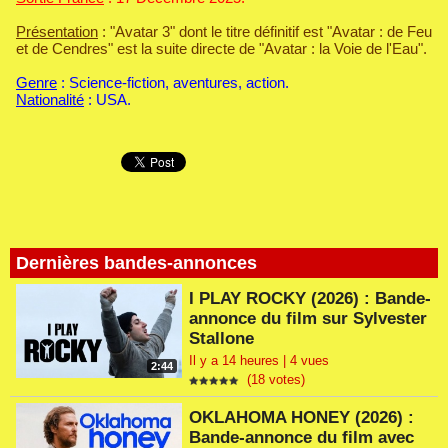
Présentation
: "Avatar 3" dont le titre définitif est "Avatar : de Feu
et de Cendres" est la suite directe de "Avatar : la Voie de l'Eau".
Genre
: Science-fiction, aventures, action.
Nationalité
: USA.
Dernières bandes-annonces
I PLAY ROCKY (2026) : Bande-
annonce du film sur Sylvester
Stallone
Il y a 14 heures | 4 vues
2:44
(18 votes)
OKLAHOMA HONEY (2026) :
Bande-annonce du film avec