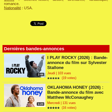
romance.
Nationalité
: USA.
Dernières bandes-annonces
I PLAY ROCKY (2026) : Bande-
annonce du film sur Sylvester
Stallone
Jeudi | 103 vues
2:44
(19 votes)
OKLAHOMA HONEY (2026) :
Bande-annonce du film avec
Matthew McConaughey
Mercredi | 131 vues
1:23
(16 votes)