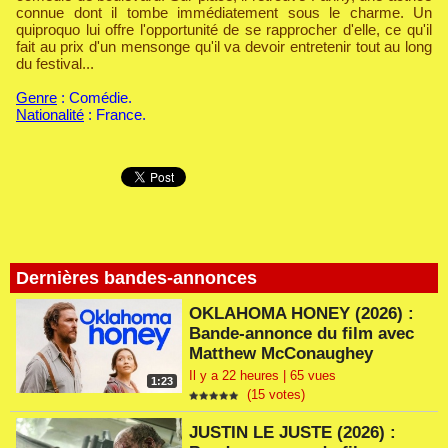
connue dont il tombe immédiatement sous le charme. Un
quiproquo lui offre l'opportunité de se rapprocher d'elle, ce qu'il
fait au prix d'un mensonge qu'il va devoir entretenir tout au long
du festival...
Genre
: Comédie.
Nationalité
: France.
Dernières bandes-annonces
OKLAHOMA HONEY (2026) :
Bande-annonce du film avec
Matthew McConaughey
Il y a 22 heures | 65 vues
1:23
(15 votes)
JUSTIN LE JUSTE (2026) :