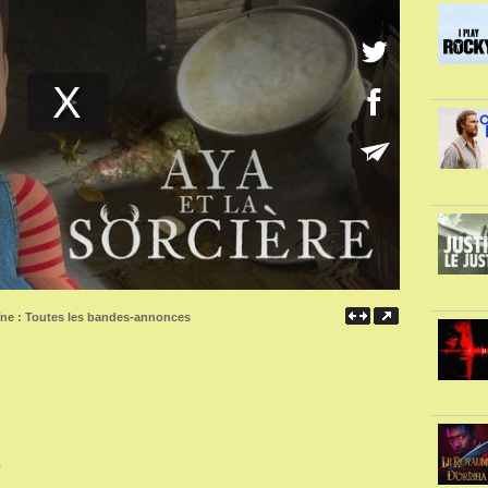
îne :
Toutes les bandes-annonces
.