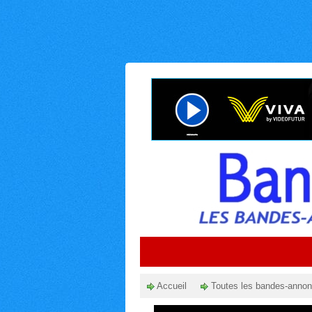
Accueil
Toutes les bandes-anno