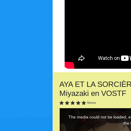
AYA ET LA SORCIÈRE 
Miyazaki en VOSTF
Notez