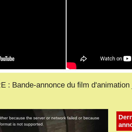
: Bande-annonce du film d'animation 
Dern
ann