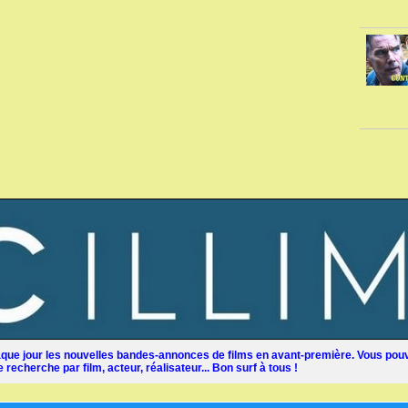
ue jour les nouvelles bandes-annonces de films en avant-première. Vous pouv
recherche par film, acteur, réalisateur... Bon surf à tous !