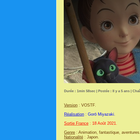
Durée : 1min 58sec | Postée : Il y a 5 ans | Cha
Version
: VOSTF.
Réalisation
: Gorō Miyazaki.
Sortie France
: 18 Août 2021.
Genre
: Animation, fantastique, aventures
Nationalité
: Japon.