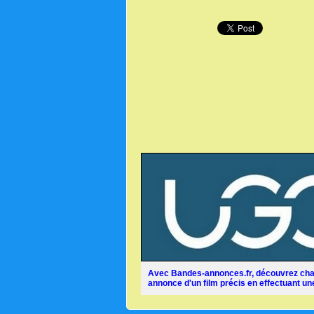
Avec Bandes-annonces.fr, découvrez chaq
annonce d'un film précis en effectuant une 