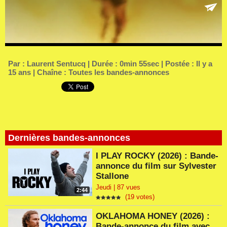
Par :
Laurent Sentucq
| Durée : 0min 55sec | Postée : Il y a
15 ans | Chaîne :
Toutes les bandes-annonces
Dernières bandes-annonces
I PLAY ROCKY (2026) : Bande-
annonce du film sur Sylvester
Stallone
Jeudi | 87 vues
2:44
(19 votes)
OKLAHOMA HONEY (2026) :
Bande-annonce du film avec