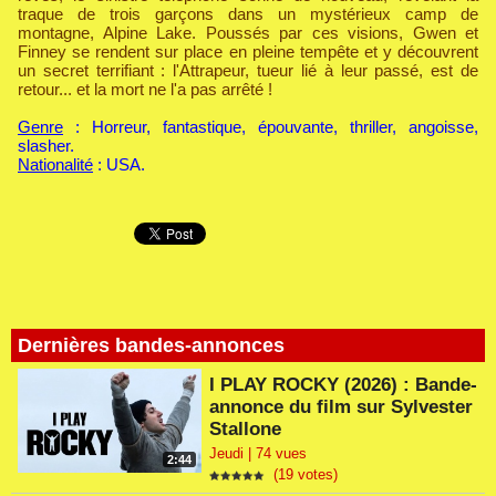
traque de trois garçons dans un mystérieux camp de
montagne, Alpine Lake. Poussés par ces visions, Gwen et
Finney se rendent sur place en pleine tempête et y découvrent
un secret terrifiant : l'Attrapeur, tueur lié à leur passé, est de
retour... et la mort ne l'a pas arrêté !
Genre
: Horreur, fantastique, épouvante, thriller, angoisse,
slasher.
Nationalité
: USA.
Dernières bandes-annonces
I PLAY ROCKY (2026) : Bande-
annonce du film sur Sylvester
Stallone
Jeudi | 74 vues
2:44
(19 votes)