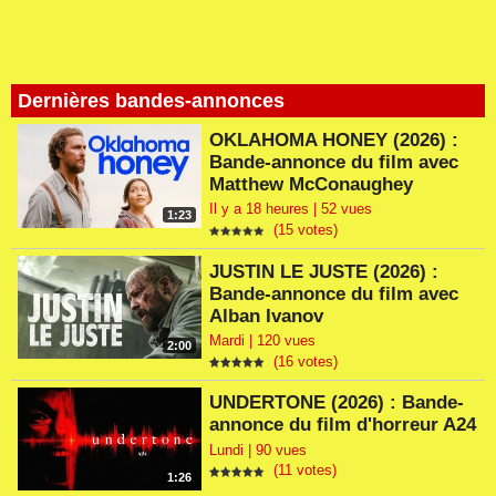
Dernières bandes-annonces
OKLAHOMA HONEY (2026) :
Bande-annonce du film avec
Matthew McConaughey
Il y a 18 heures | 52 vues
1:23
(15 votes)
JUSTIN LE JUSTE (2026) :
Bande-annonce du film avec
Alban Ivanov
Mardi | 120 vues
2:00
(16 votes)
UNDERTONE (2026) : Bande-
annonce du film d'horreur A24
Lundi | 90 vues
(11 votes)
1:26