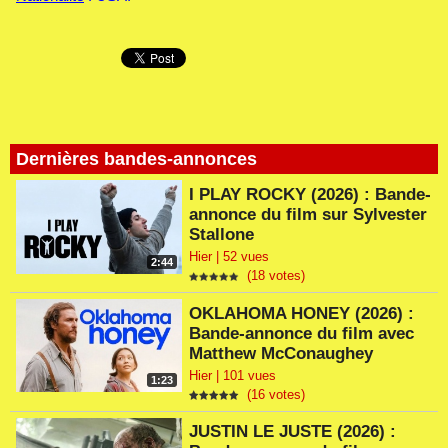
Dernières bandes-annonces
I PLAY ROCKY (2026) : Bande-
annonce du film sur Sylvester
Stallone
Hier | 52 vues
2:44
(18 votes)
OKLAHOMA HONEY (2026) :
Bande-annonce du film avec
Matthew McConaughey
Hier | 101 vues
1:23
(16 votes)
JUSTIN LE JUSTE (2026) :