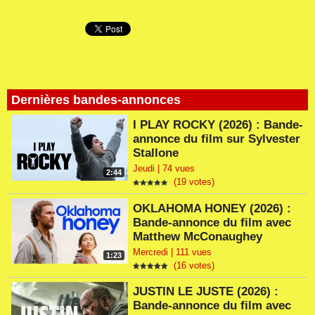
Dernières bandes-annonces
I PLAY ROCKY (2026) : Bande-
annonce du film sur Sylvester
Stallone
Jeudi | 74 vues
2:44
(19 votes)
OKLAHOMA HONEY (2026) :
Bande-annonce du film avec
Matthew McConaughey
Mercredi | 111 vues
1:23
(16 votes)
JUSTIN LE JUSTE (2026) :
Bande-annonce du film avec