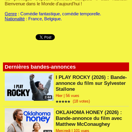
Bienvenue dans le Monde d'aujourd'hui !
Genre
: Comédie fantastique, comédie temporelle.
Nationalité
: France, Belgique.
Dernières bandes-annonces
I PLAY ROCKY (2026) : Bande-
annonce du film sur Sylvester
Stallone
Hier | 56 vues
2:44
(18 votes)
OKLAHOMA HONEY (2026) :
Bande-annonce du film avec
Matthew McConaughey
Mercredi | 101 vues