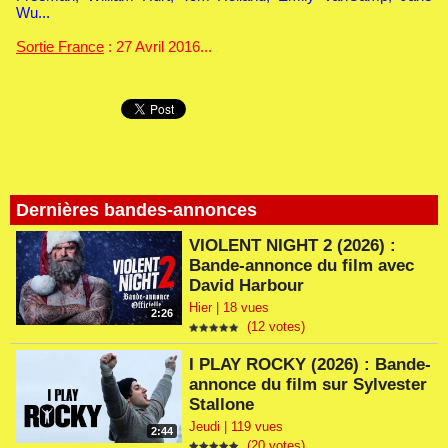
Wu...
Sortie France
: 27 Avril 2016...
Dernières bandes-annonces
VIOLENT NIGHT 2 (2026) :
Bande-annonce du film avec
David Harbour
Hier | 18 vues
2:26
(12 votes)
I PLAY ROCKY (2026) : Bande-
annonce du film sur Sylvester
Stallone
Jeudi | 119 vues
2:44
(20 votes)