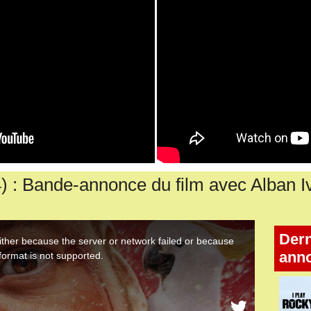
 Bande-annonce du film avec Alban I
Dern
ann