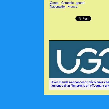
Genre
: Comédie, sportif.
Nationalité
: France.
Avec Bandes-annonces.fr, découvrez chaq
annonce d'un film précis en effectuant une 