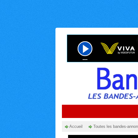
Accueil
Toutes les bandes-anno