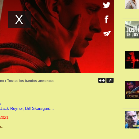
îne :
Toutes les bandes-annonces
.
Jack Reynor, Bill Skarsgard...
 2021.
c.