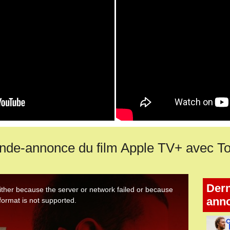
de-annonce du film Apple TV+ avec 
Dern
ann