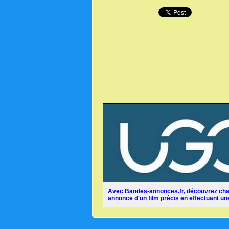
Avec Bandes-annonces.fr, découvrez chaq
annonce d'un film précis en effectuant une 