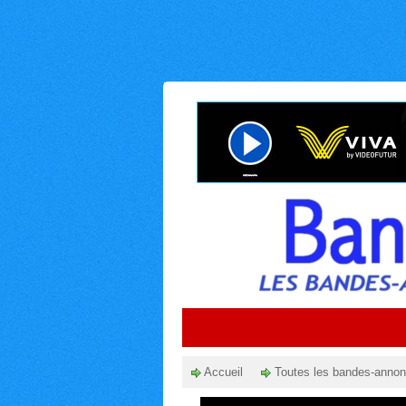
Accueil
Toutes les bandes-anno