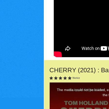
CHERRY (2021) : Ban
Notez