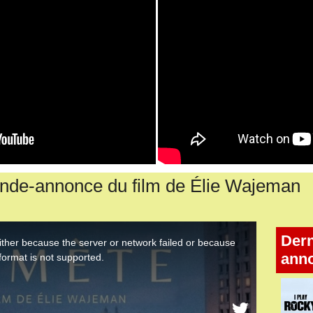
de-annonce du film de Élie Wajeman
Dern
ann