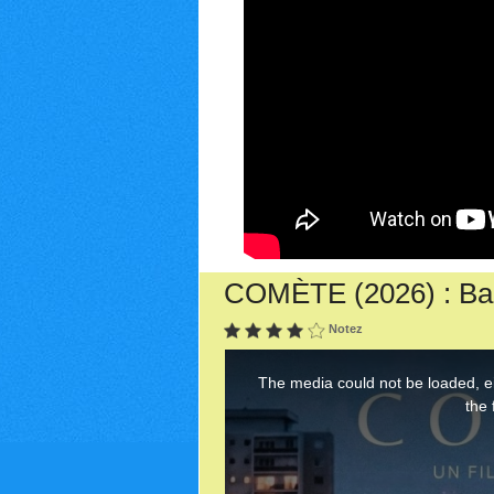
COMÈTE (2026) : Ban
Notez