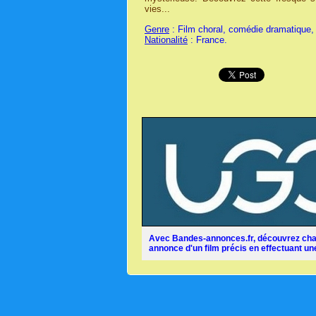
vies...
Genre
: Film choral, comédie dramatique,
Nationalité
: France.
Avec Bandes-annonces.fr, découvrez chaq
annonce d'un film précis en effectuant une 