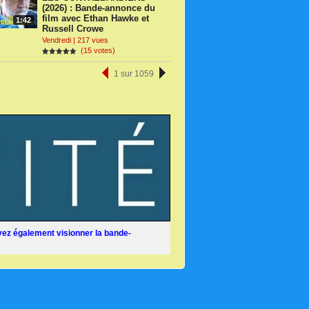
(2026) : Bande-annonce du
film avec Ethan Hawke et
1:42
Russell Crowe
Vendredi | 217 vues
(15 votes)
1 sur 1059
ez également visionner la bande-