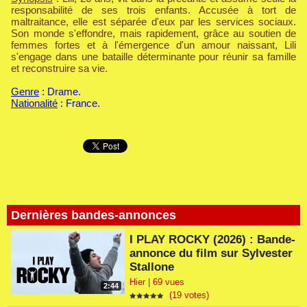
responsabilité de ses trois enfants. Accusée à tort de
maltraitance, elle est séparée d'eux par les services sociaux.
Son monde s'effondre, mais rapidement, grâce au soutien de
femmes fortes et à l'émergence d'un amour naissant, Lili
s'engage dans une bataille déterminante pour réunir sa famille
et reconstruire sa vie.
Genre
: Drame.
Nationalité
: France.
Dernières bandes-annonces
I PLAY ROCKY (2026) : Bande-
annonce du film sur Sylvester
Stallone
Hier | 69 vues
2:44
(19 votes)