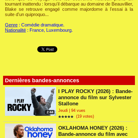
tournant inattendu : lorsqu'il débarque au domaine de Beauvillier,
Blake se retrouve engagé comme majordome à l'essai à la
suite d'un quiproquo...
Genre
: Comédie dramatique.
Nationalité
: France, Luxembourg.
Dernières bandes-annonces
I PLAY ROCKY (2026) : Bande-
annonce du film sur Sylvester
Stallone
Jeudi | 94 vues
2:44
(19 votes)
OKLAHOMA HONEY (2026) :
Bande-annonce du film avec