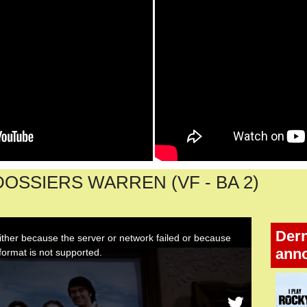
DOSSIERS WARREN (VF - BA 2)
Dern
ann