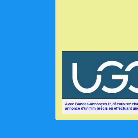
Avec Bandes-annonces.fr, découvrez chaq
annonce d'un film précis en effectuant une 