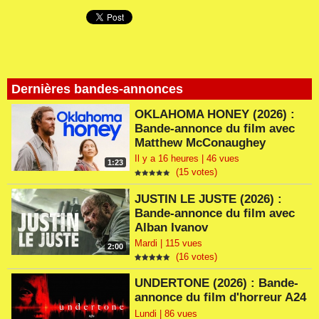
Dernières bandes-annonces
OKLAHOMA HONEY (2026) :
Bande-annonce du film avec
Matthew McConaughey
Il y a 16 heures | 46 vues
1:23
(15 votes)
JUSTIN LE JUSTE (2026) :
Bande-annonce du film avec
Alban Ivanov
Mardi | 115 vues
2:00
(16 votes)
UNDERTONE (2026) : Bande-
annonce du film d'horreur A24
Lundi | 86 vues