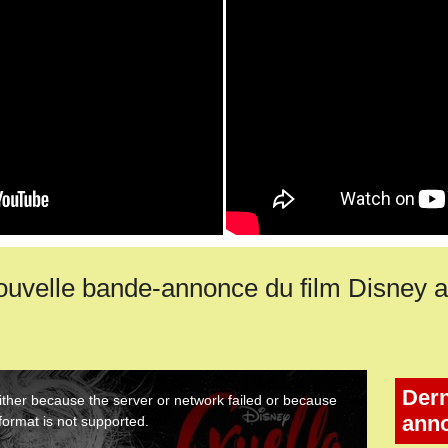
uvelle bande-annonce du film Disney
Dern
ann