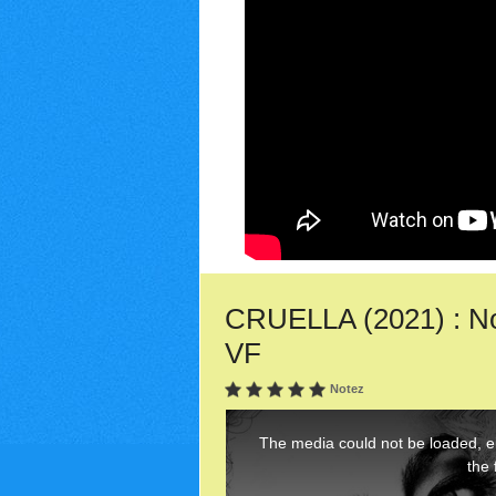
CRUELLA (2021) : No
VF
Notez