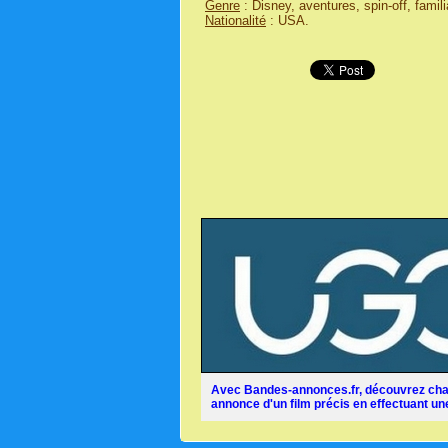
Genre
: Disney, aventures, spin-off, famil
Nationalité
: USA.
Avec Bandes-annonces.fr, découvrez chaq
annonce d'un film précis en effectuant une 