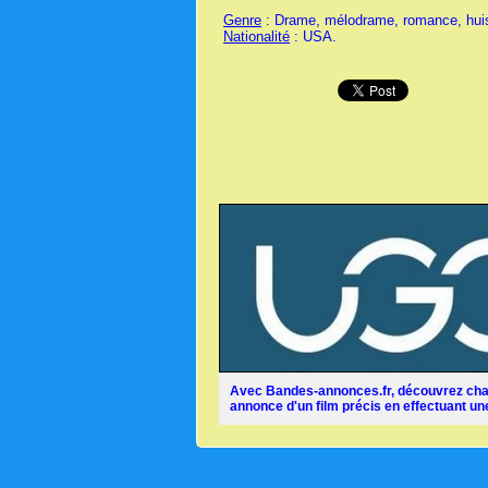
Genre
: Drame, mélodrame, romance, huis
Nationalité
: USA.
Avec Bandes-annonces.fr, découvrez chaq
annonce d'un film précis en effectuant une 