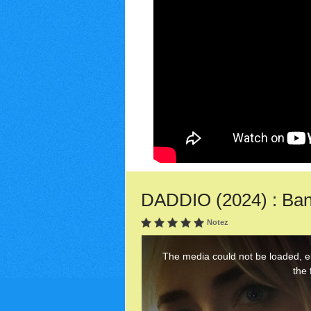
DADDIO (2024) : Ban
Notez