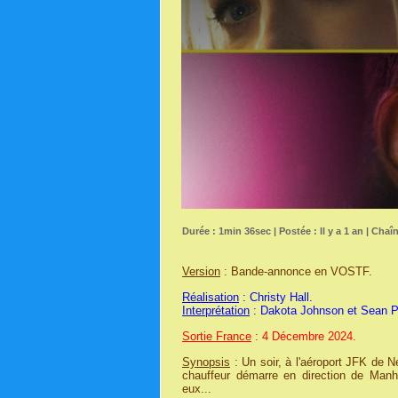
Durée : 1min 36sec | Postée : Il y a 1 an | Chaî
Version
: Bande-annonce en VOSTF.
Réalisation
: Christy Hall.
Interprétation
: Dakota Johnson et Sean 
Sortie France
: 4 Décembre 2024.
Synopsis
: Un soir, à l'aéroport JFK de 
chauffeur démarre en direction de Manh
eux...