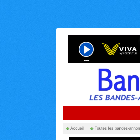
Accueil
Toutes les bandes-anno