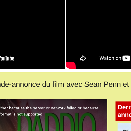
de-annonce du film avec Sean Penn et
Dern
ann