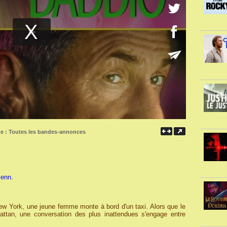
ne :
Toutes les bandes-annonces
Penn.
New York, une jeune femme monte à bord d'un taxi. Alors que le
attan, une conversation des plus inattendues s'engage entre