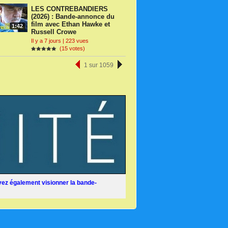
LES CONTREBANDIERS
(2026) : Bande-annonce du
film avec Ethan Hawke et
1:42
Russell Crowe
Il y a 7 jours | 223 vues
(15 votes)
1 sur 1059
ez également visionner la bande-