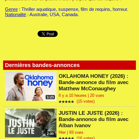
Genre
: Thriller aquatique, suspense, film de requins, horreur.
Nationalité
: Australie, USA, Canada.
Dernières bandes-annonces
OKLAHOMA HONEY (2026) :
Bande-annonce du film avec
Matthew McConaughey
Il y a 10 heures | 20 vues
1:23
(15 votes)
JUSTIN LE JUSTE (2026) :
Bande-annonce du film avec
Alban Ivanov
Hier | 93 vues
2:00
(16 votes)