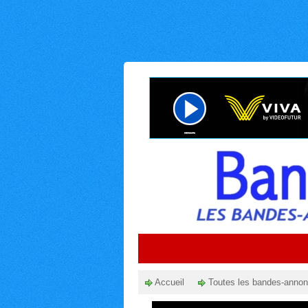
Accueil
Toutes les bandes-anno