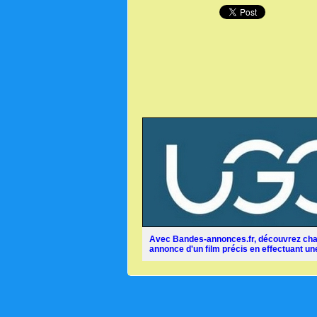
Avec Bandes-annonces.fr, découvrez chaq
annonce d'un film précis en effectuant une 