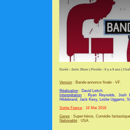
Durée : 2min 39sec | Postée : Il y a 9 ans | Cha
Version
: Bande-annonce finale - VF.
Réalisation
: David Leitch.
Interprétation
: Ryan Reynolds, Josh Br
Hildebrand, Jack Kesy, Leslie Uggams, St
Sortie France
: 16 Mai 2018.
Genre
: Super-héros, Comédie fantastique
Nationalité
: USA.