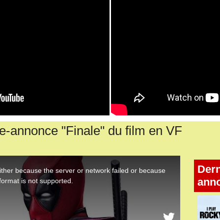
annonce "Finale" du film en VF
Dern
ann