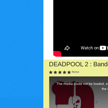
DEADPOOL 2 : Bande-
Notez