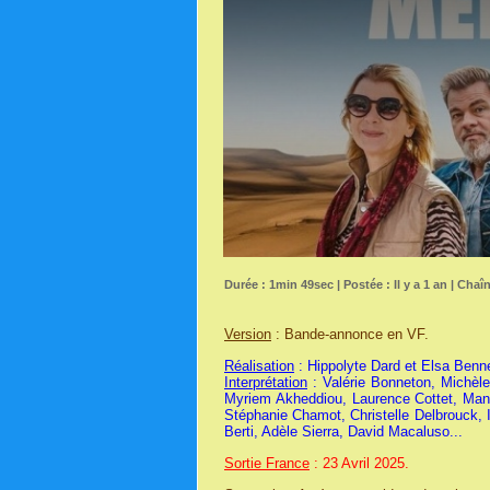
Durée : 1min 49sec | Postée : Il y a 1 an | Chaî
Version
: Bande-annonce en VF.
Réalisation
: Hippolyte Dard et Elsa Benne
Interprétation
: Valérie Bonneton, Michèle
Myriem Akheddiou, Laurence Cottet, Manu
Stéphanie Chamot, Christelle Delbrouck, I
Berti, Adèle Sierra, David Macaluso...
Sortie France
: 23 Avril 2025.