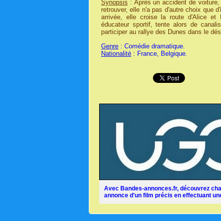
Synopsis
: Après un accident de voiture, 
retrouver, elle n'a pas d'autre choix que 
arrivée, elle croise la route d'Alice 
éducateur sportif, tente alors de canal
participer au rallye des Dunes dans le dés
Genre
: Comédie dramatique.
Nationalité
: France, Belgique.
Avec Bandes-annonces.fr, découvrez chaq
annonce d'un film précis en effectuant une 