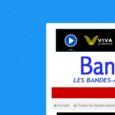
Accueil
Toutes les bandes-anno