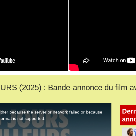
 (2025) : Bande-annonce du film ave
Dern
ann