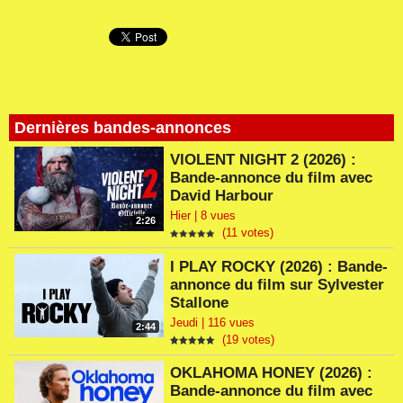
Dernières bandes-annonces
VIOLENT NIGHT 2 (2026) :
Bande-annonce du film avec
David Harbour
Hier | 8 vues
2:26
(11 votes)
I PLAY ROCKY (2026) : Bande-
annonce du film sur Sylvester
Stallone
Jeudi | 116 vues
2:44
(19 votes)
OKLAHOMA HONEY (2026) :
Bande-annonce du film avec