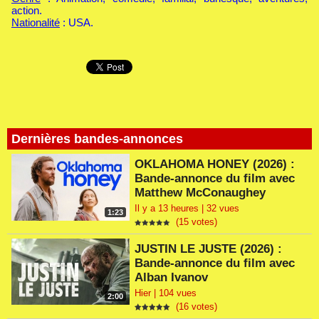
action.
Nationalité
: USA.
Dernières bandes-annonces
OKLAHOMA HONEY (2026) :
Bande-annonce du film avec
Matthew McConaughey
Il y a 13 heures | 32 vues
1:23
(15 votes)
JUSTIN LE JUSTE (2026) :
Bande-annonce du film avec
Alban Ivanov
Hier | 104 vues
2:00
(16 votes)