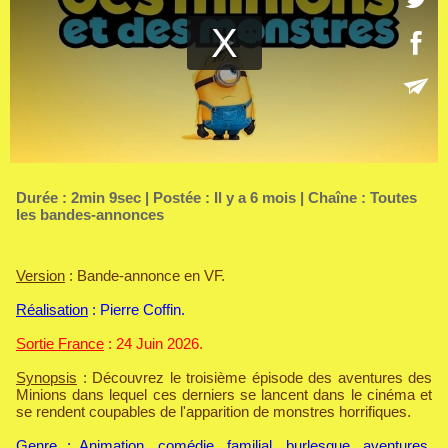
Durée : 2min 9sec | Postée : Il y a 6 mois | Chaîne :
Toutes
les bandes-annonces
Version
: Bande-annonce en VF.
Réalisation
: Pierre Coffin.
Sortie France
: 24 Juin 2026.
Synopsis
: Découvrez le troisième épisode des aventures des
Minions dans lequel ces derniers se lancent dans le cinéma et
se rendent coupables de l'apparition de monstres horrifiques.
Genre
: Animation, comédie, familial, burlesque, aventures,