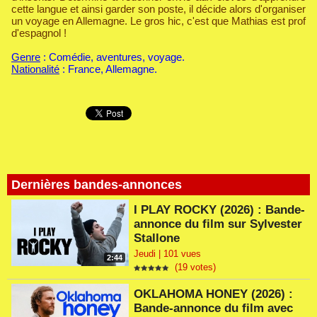
cette langue et ainsi garder son poste, il décide alors d'organiser
un voyage en Allemagne. Le gros hic, c'est que Mathias est prof
d'espagnol !
Genre
: Comédie, aventures, voyage.
Nationalité
: France, Allemagne.
Dernières bandes-annonces
I PLAY ROCKY (2026) : Bande-
annonce du film sur Sylvester
Stallone
Jeudi | 101 vues
2:44
(19 votes)
OKLAHOMA HONEY (2026) :
Bande-annonce du film avec