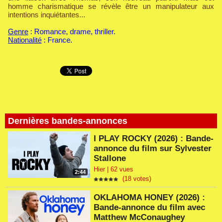
homme charismatique se révèle être un manipulateur aux
intentions inquiétantes...
Genre
: Romance, drame, thriller.
Nationalité
: France.
Dernières bandes-annonces
I PLAY ROCKY (2026) : Bande-
annonce du film sur Sylvester
Stallone
Hier | 62 vues
2:44
(18 votes)
OKLAHOMA HONEY (2026) :
Bande-annonce du film avec
Matthew McConaughey