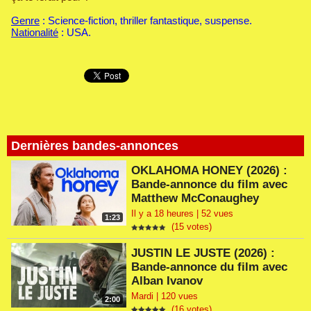
Genre
: Science-fiction, thriller fantastique, suspense.
Nationalité
: USA.
Dernières bandes-annonces
OKLAHOMA HONEY (2026) :
Bande-annonce du film avec
Matthew McConaughey
Il y a 18 heures | 52 vues
1:23
(15 votes)
JUSTIN LE JUSTE (2026) :
Bande-annonce du film avec
Alban Ivanov
Mardi | 120 vues
2:00
(16 votes)