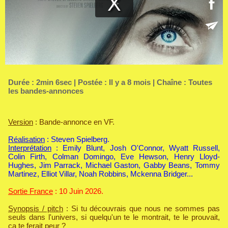
Durée : 2min 6sec | Postée : Il y a 8 mois | Chaîne :
Toutes
les bandes-annonces
Version
: Bande-annonce en VF.
Réalisation
: Steven Spielberg.
Interprétation
: Emily Blunt, Josh O'Connor, Wyatt Russell,
Colin Firth, Colman Domingo, Eve Hewson, Henry Lloyd-
Hughes, Jim Parrack, Michael Gaston, Gabby Beans, Tommy
Martinez, Elliot Villar, Noah Robbins, Mckenna Bridger...
Sortie France
: 10 Juin 2026.
Synopsis / pitch
: Si tu découvrais que nous ne sommes pas
seuls dans l'univers, si quelqu'un te le montrait, te le prouvait,
ça te ferait peur ?