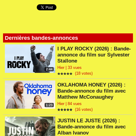
Dernières bandes-annonces
I PLAY ROCKY (2026) : Bande-
annonce du film sur Sylvester
Stallone
Hier | 33 vues
2:44
(18 votes)
OKLAHOMA HONEY (2026) :
Bande-annonce du film avec
Matthew McConaughey
Hier | 84 vues
1:23
(16 votes)
JUSTIN LE JUSTE (2026) :
Bande-annonce du film avec
Alban Ivanov