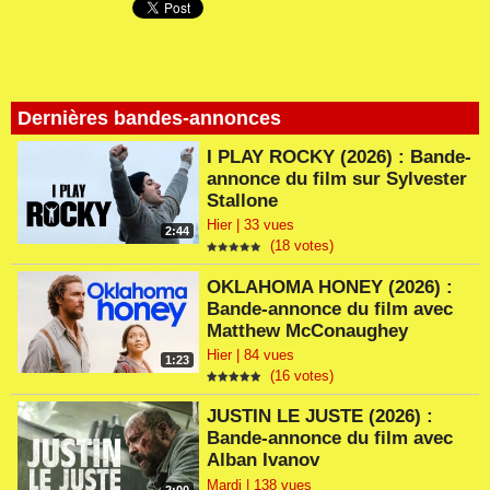
Dernières bandes-annonces
I PLAY ROCKY (2026) : Bande-
annonce du film sur Sylvester
Stallone
Hier | 33 vues
2:44
(18 votes)
OKLAHOMA HONEY (2026) :
Bande-annonce du film avec
Matthew McConaughey
Hier | 84 vues
1:23
(16 votes)
JUSTIN LE JUSTE (2026) :
Bande-annonce du film avec
Alban Ivanov
Mardi | 138 vues