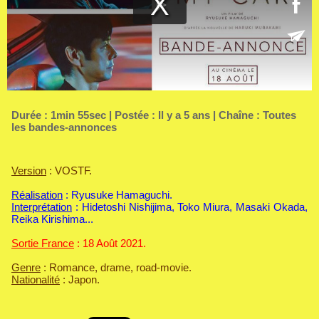
Durée : 1min 55sec | Postée : Il y a 5 ans | Chaîne :
Toutes
les bandes-annonces
Version
: VOSTF.
Réalisation
: Ryusuke Hamaguchi.
Interprétation
: Hidetoshi Nishijima, Toko Miura, Masaki Okada,
Reika Kirishima...
Sortie France
: 18 Août 2021.
Genre
: Romance, drame, road-movie.
Nationalité
: Japon.