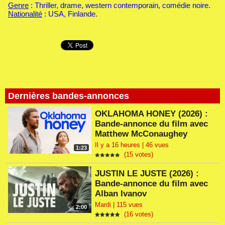
Genre
: Thriller, drame, western contemporain, comédie noire.
Nationalité
: USA, Finlande.
Dernières bandes-annonces
OKLAHOMA HONEY (2026) :
Bande-annonce du film avec
Matthew McConaughey
Il y a 16 heures | 46 vues
1:23
(15 votes)
JUSTIN LE JUSTE (2026) :
Bande-annonce du film avec
Alban Ivanov
Mardi | 115 vues
2:00
(16 votes)