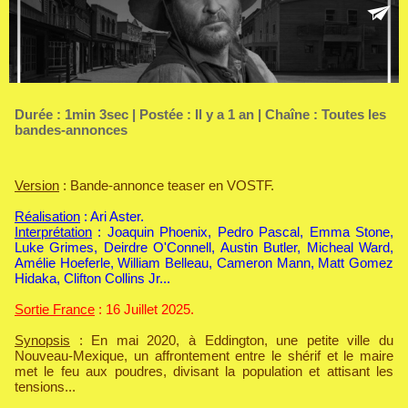
Durée : 1min 3sec | Postée : Il y a 1 an | Chaîne :
Toutes les
bandes-annonces
Version
: Bande-annonce teaser en VOSTF.
Réalisation
: Ari Aster.
Interprétation
: Joaquin Phoenix, Pedro Pascal, Emma Stone,
Luke Grimes, Deirdre O'Connell, Austin Butler, Micheal Ward,
Amélie Hoeferle, William Belleau, Cameron Mann, Matt Gomez
Hidaka, Clifton Collins Jr...
Sortie France
: 16 Juillet 2025.
Synopsis
: En mai 2020, à Eddington, une petite ville du
Nouveau-Mexique, un affrontement entre le shérif et le maire
met le feu aux poudres, divisant la population et attisant les
tensions...