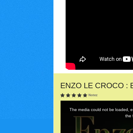
ENZO LE CROCO : Ba
Notez