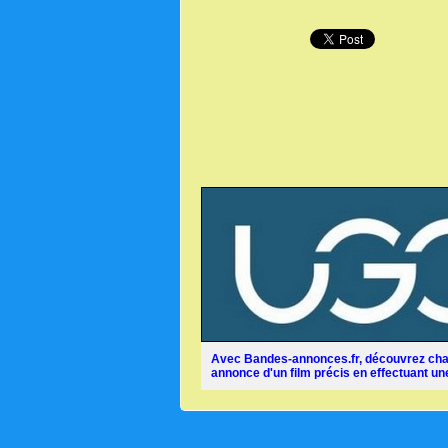
Avec Bandes-annonces.fr, découvrez chaq
annonce d'un film précis en effectuant une 