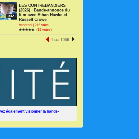
LES CONTREBANDIERS
(2026) : Bande-annonce du
film avec Ethan Hawke et
1:42
Russell Crowe
Vendredi | 216 vues
(15 votes)
1 sur 1059
ez également visionner la bande-