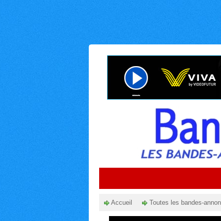
Accueil
Toutes les bandes-anno