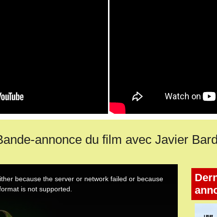
nde-annonce du film avec Javier Bar
Dern
ann