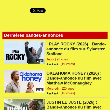
Dernières bandes-annonces
I PLAY ROCKY (2026) : Bande-
annonce du film sur Sylvester
Stallone
Jeudi | 93 vues
2:44
(19 votes)
OKLAHOMA HONEY (2026) :
Bande-annonce du film avec
Matthew McConaughey
Mercredi | 120 vues
1:23
(16 votes)
JUSTIN LE JUSTE (2026) :
Bande-annonce du film avec